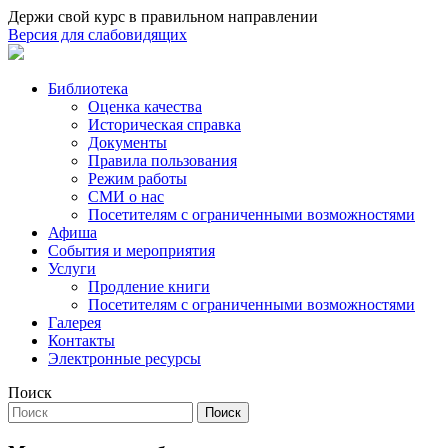
Держи свой курс в правильном направлении
Версия для слабовидящих
Библиотека
Оценка качества
Историческая справка
Документы
Правила пользования
Режим работы
СМИ о нас
Посетителям с ограниченными возможностями
Афиша
События и мероприятия
Услуги
Продление книги
Посетителям с ограниченными возможностями
Галерея
Контакты
Электронные ресурсы
Поиск
Поиск