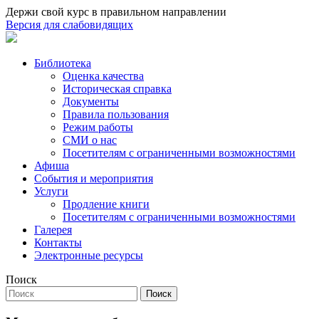
Держи свой курс в правильном направлении
Версия для слабовидящих
Библиотека
Оценка качества
Историческая справка
Документы
Правила пользования
Режим работы
СМИ о нас
Посетителям с ограниченными возможностями
Афиша
События и мероприятия
Услуги
Продление книги
Посетителям с ограниченными возможностями
Галерея
Контакты
Электронные ресурсы
Поиск
Поиск