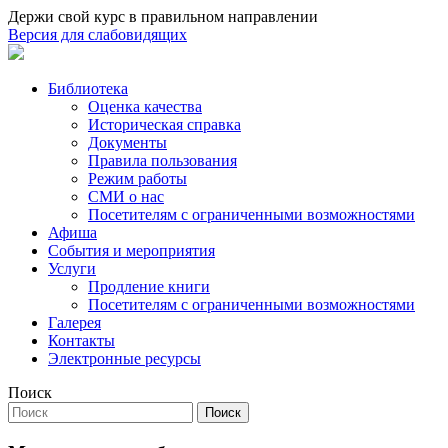
Держи свой курс в правильном направлении
Версия для слабовидящих
Библиотека
Оценка качества
Историческая справка
Документы
Правила пользования
Режим работы
СМИ о нас
Посетителям с ограниченными возможностями
Афиша
События и мероприятия
Услуги
Продление книги
Посетителям с ограниченными возможностями
Галерея
Контакты
Электронные ресурсы
Поиск
Поиск