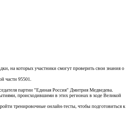
дки, на которых участники смогут проверить свои знания о
ой части 95501.
едателя партии "Единая Россия" Дмитрия Медведева.
бытиями, происходившими в этих регионах в ходе Великой
пройти тренировочные онлайн-тесты, чтобы подготовиться к