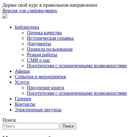
Держи свой курс в правильном направлении
Версия для слабовидящих
Библиотека
Оценка качества
Историческая справка
Документы
Правила пользования
Режим работы
СМИ о нас
Посетителям с ограниченными возможностями
Афиша
События и мероприятия
Услуги
Продление книги
Посетителям с ограниченными возможностями
Галерея
Контакты
Электронные ресурсы
Поиск
Поиск